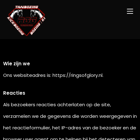
Wie zijn we
Ons websiteadres is: https://ringsofglory.nl.
Reacties
Als bezoekers reacties achterlaten op de site,
verzamelen we de gegevens die worden weergegeven in
het reactieformulier, het IP-adres van de bezoeker en de
browser user agent om te helpen bij het detecteren van