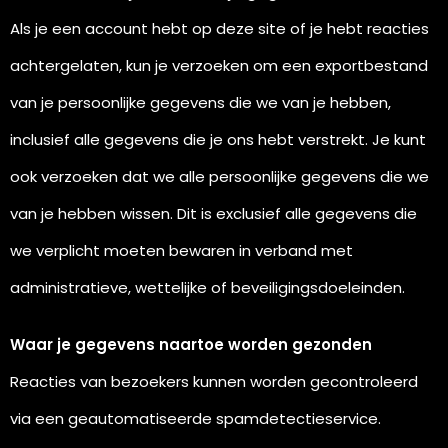
Als je een account hebt op deze site of je hebt reacties
achtergelaten, kun je verzoeken om een exportbestand
van je persoonlijke gegevens die we van je hebben,
inclusief alle gegevens die je ons hebt verstrekt. Je kunt
ook verzoeken dat we alle persoonlijke gegevens die we
van je hebben wissen. Dit is exclusief alle gegevens die
we verplicht moeten bewaren in verband met
administratieve, wettelijke of beveiligingsdoeleinden.
Waar je gegevens naartoe worden gezonden
Reacties van bezoekers kunnen worden gecontroleerd
via een geautomatiseerde spamdetectieservice.