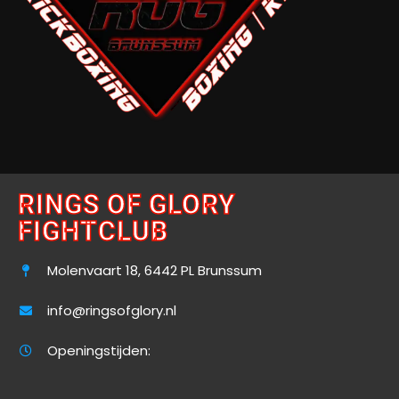
RINGS OF GLORY
FIGHTCLUB
Molenvaart 18, 6442 PL Brunssum
info@ringsofglory.nl
Openingstijden: