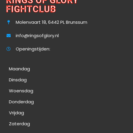
RINGS OF GLORY
FIGHTCLUB
Molenvaart 18, 6442 PL Brunssum
info@ringsofglory.nl
Openingstijden:
Maandag
Dinsdag
Woensdag
Donderdag
Vrijdag
Zaterdag